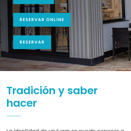
RESERVAR ONLINE
RESERVAR
Tradición y saber
hacer
La identidad de un lugar se puede conocer a